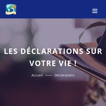
LES DÉCLARATIONS SUR
VOTRE VIE !
Accueil
Déclarations