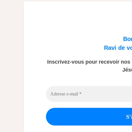
Bo
Ravi de v
Inscrivez-vous pour recevoir nos p
Jés