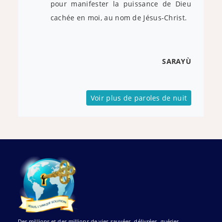
pour manifester la puissance de Dieu
cachée en moi, au nom de Jésus-Christ.
SARAYÙ
Voir plus de paroles de nuit
Des millions et des millions de vies sauvées, délivrées, guéries,