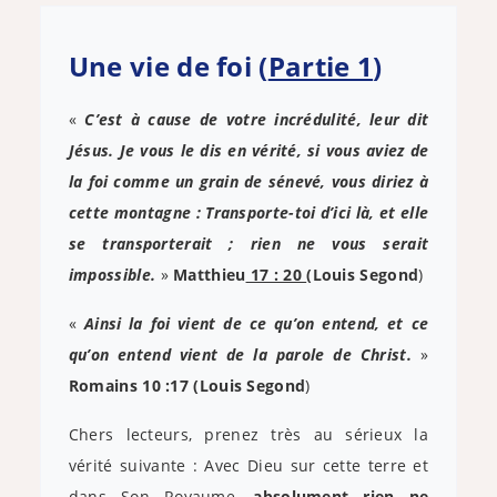
Une vie de foi (
Partie 1
)
«
C’est à cause de votre incrédulité, leur dit
Jésus. Je vous le dis en vérité, si vous aviez de
la foi comme un grain de sénevé, vous diriez à
cette montagne : Transporte-toi d’ici là, et elle
se transporterait ; rien ne vous serait
impossible.
»
Matthieu
17 : 20
(Louis Segond
)
«
Ainsi la foi vient de ce qu’on entend, et ce
qu’on entend vient de la parole de Christ.
»
Romains 10 :17 (Louis Segond
)
Chers lecteurs, prenez très au sérieux la
vérité suivante : Avec Dieu sur cette terre et
dans Son Royaume,
absolument rien ne